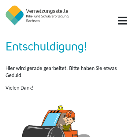
Zum Hauptinhalt springen
Zur Navigation springen
Zum Fußbereich springen
Vernetzungsstelle Kita- und Schulverpflegung Sachsen
Entschuldigung!
Hier wird gerade gearbeitet. Bitte haben Sie etwas
Geduld!
Vielen Dank!