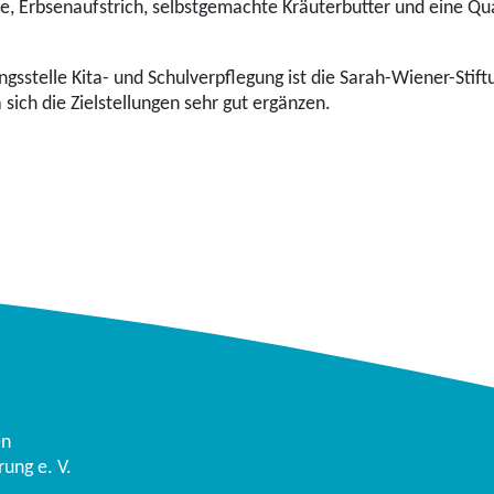
, Erbsenaufstrich, selbstgemachte Kräuterbutter und eine Qu
gsstelle Kita- und Schulverpflegung ist die Sarah-Wiener-Stift
sich die Zielstellungen sehr gut ergänzen.
en
ung e. V.