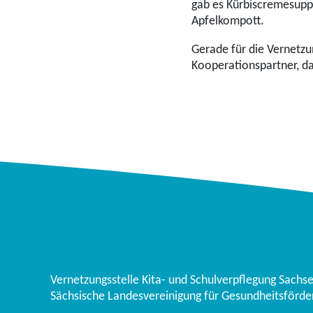
gab es Kürbiscremesuppe
Apfelkompott.
Gerade für die Vernetzun
Kooperationspartner, da 
Vernetzungsstelle Kita- und Schulverpflegung Sachs
Sächsische Landesvereinigung für Gesundheitsförder