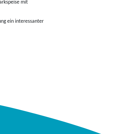
arkspeise mit
ung ein interessanter