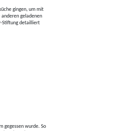
lküche gingen, um mit
e anderen geladenen
tiftung detailliert
am gegessen wurde. So