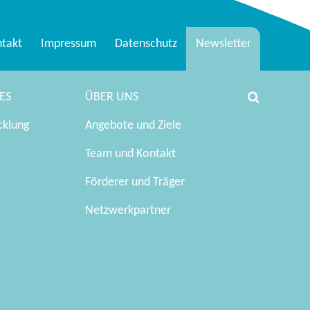
takt
Impressum
Datenschutz
Newsletter
ES
ÜBER UNS
cklung
Angebote und Ziele
Team und Kontakt
Förderer und Träger
Netzwerkpartner