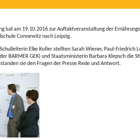
ng lud am 19.10.2016 zur Auftaktveranstaltung der Ernährungsi
dschule Connewitz nach Leipzig.
hulleiterin Elke Koller stellten Sarah Wiener, Paul-Friedrich 
der BARMER GEK) und Staatsministerin Barbara Klepsch die Sti
s standen sie den Fragen der Presse Rede und Antwort.