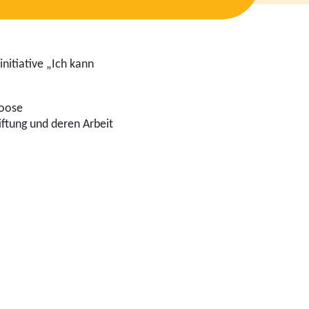
nitiative „Ich kann
Loose
ftung und deren Arbeit