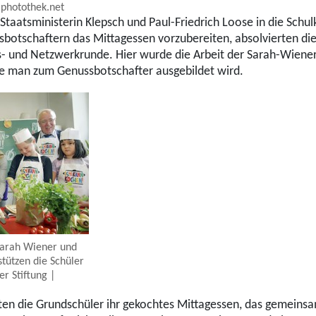
 photothek.net
taatsministerin Klepsch und Paul-Friedrich Loose in die Schu
sbotschaftern das Mittagessen vorzubereiten, absolvierten di
- und Netzwerkrunde. Hier wurde die Arbeit der Sarah-Wiener-S
wie man zum Genussbotschafter ausgebildet wird.
 Sarah Wiener und
stützen die Schüler
r Stiftung |
ten die Grundschüler ihr gekochtes Mittagessen, das gemeins