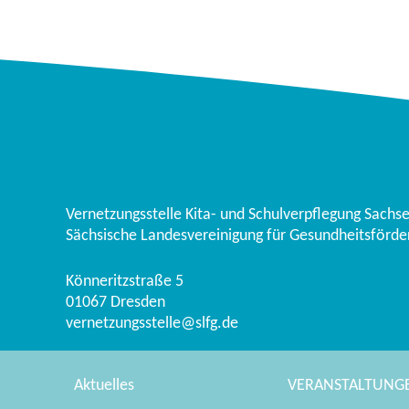
Vernetzungsstelle Kita- und Schulverpflegung Sachs
Sächsische Landesvereinigung für Gesundheitsförder
Könneritzstraße 5
01067
Dresden
vernetzungsstelle@slfg.de
Aktuelles
VERANSTALTUNG