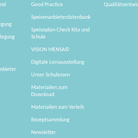
und
Good Practice
Qualitätsentwi
Speisenanbieterdatenbank
legung
Speiseplan-Check Kita und
flegung
Schule
VISION MENSA©
Digitale Lernausstellung
nbieter
Unser Schulessen
Materialien zum
Download
Materialien zum Verleih
Rezeptsammlung
Newsletter