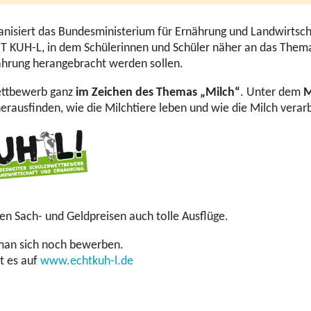
anisiert das Bundesministerium für Ernährung und Landwirtsc
 KUH-L, in dem Schülerinnen und Schüler näher an das Thema
ährung herangebracht werden sollen.
ettbewerb ganz
im Zeichen des Themas „Milch“
. Unter dem
M
herausfinden, wie die Milchtiere leben und wie die Milch verarb
en Sach- und Geldpreisen auch tolle Ausflüge.
man sich noch bewerben.
t es auf
www.echtkuh-l.de