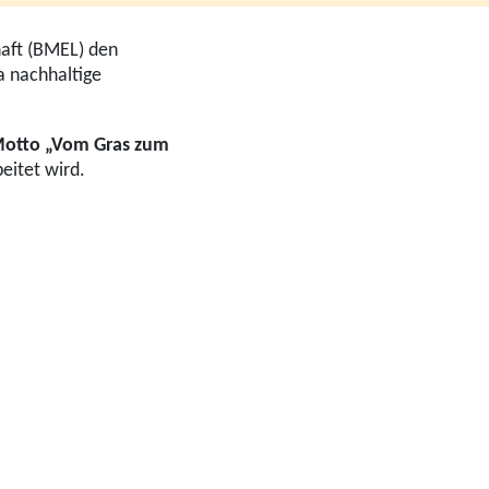
haft (BMEL) den
 nachhaltige
otto „Vom Gras zum
eitet wird.