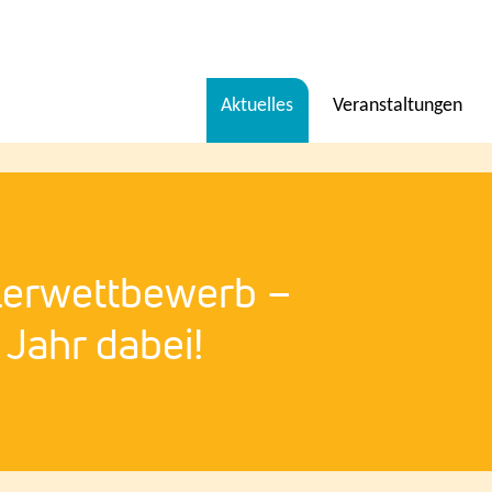
Menü
Aktuelles
Veranstaltungen
en
erwettbewerb –
 Jahr dabei!