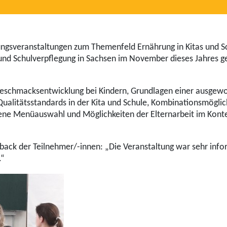
ungsveranstaltungen zum Themenfeld Ernährung in Kitas und Sc
 und Schulverpflegung in Sachsen im November dieses Jahres 
eschmacksentwicklung bei Kindern, Grundlagen einer ausgew
alitätsstandards in der Kita und Schule, Kombinationsmöglic
ne Menüauswahl und Möglichkeiten der Elternarbeit im Kont
ck der Teilnehmer/-innen: „Die Veranstaltung war sehr infor
.“