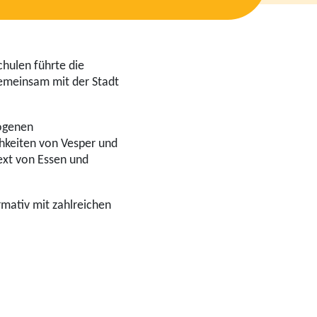
hulen führte die
gemeinsam mit der Stadt
ogenen
hkeiten von Vesper und
ext von Essen und
mativ mit zahlreichen