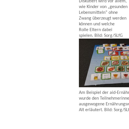
Diskutiert wird vor allem,
wie Kinder von „gesunden
Lebensmitteln“ ohne
Zwang überzeugt werden
können und welche
Rolle Eltern dabei
spielen. Bild: Sorg/SLfG
Am Beispiel der aid-Ernä
wurde den Teilnehmerinne
ausgewogene Ernährungswe
Alt erläutert. Bild: Sorg/SL