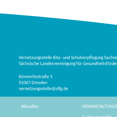
Vernetzungsstelle Kita- und Schulverpflegung Sachs
Sächsische Landesvereinigung für Gesundheitsförder
Könneritzstraße 5
01067
Dresden
vernetzungsstelle@slfg.de
Aktuelles
VERANSTALTUNG