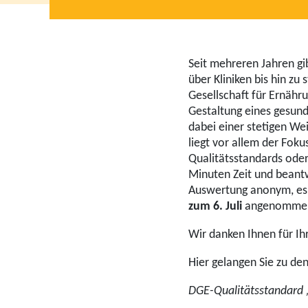
Seit mehreren Jahren gi
über Kliniken bis hin z
Gesellschaft für Ernähr
Gestaltung eines gesun
dabei einer stetigen We
liegt vor allem der Fok
Qualitätsstandards oder
Minuten Zeit und beantw
Auswertung anonym, es
zum 6. Juli
angenomme
Wir danken Ihnen für Ih
Hier gelangen Sie zu de
DGE-Qualitätsstandard 