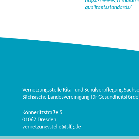
https://www.fitimalter
qualitaetsstandards/
Vernetzungsstelle Kita- und Schulverpflegung Sachs
Sächsische Landesvereinigung für Gesundheitsförder
Könneritzstraße 5
01067
Dresden
vernetzungsstelle@slfg.de