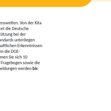
enswelten. Von der Kita
tet die Deutsche
ützung bei der
andards unterliegen
aftlichen Erkenntnissen
nen die DGE-
men Sie sich 10
r Fragebogen sowie die
meldungen werden
bis