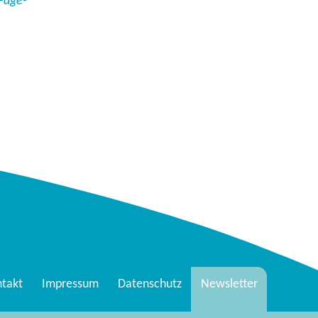
-dge-
takt
Impressum
Datenschutz
Newsletter