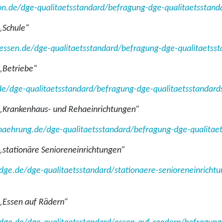
ion.de/dge-qualitaetsstandard/befragung-dge-qualitaetsstand
„Schule“
essen.de/dge-qualitaetsstandard/befragung-dge-qualitaetsst
„Betriebe“
de/dge-qualitaetsstandard/befragung-dge-qualitaetsstandard
„Krankenhaus- und Rehaeinrichtungen“
naehrung.de/dge-qualitaetsstandard/befragung-dge-qualitae
„stationäre Senioreneinrichtungen“
-dge.de/dge-qualitaetsstandard/stationaere-senioreneinricht
„Essen auf Rädern“