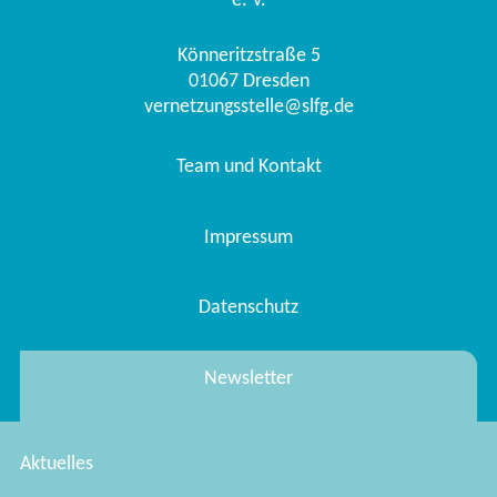
e. V.
Könneritzstraße 5
01067
Dresden
vernetzungsstelle@slfg.de
Team und Kontakt
Impressum
Datenschutz
Newsletter
Aktuelles