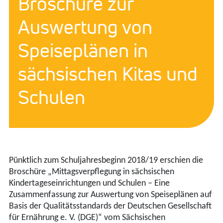
Broschüre zur
Auswertung von
Speiseplänen in
sächsischen Kitas und
Schulen
Pünktlich zum Schuljahresbeginn 2018/19 erschien die
Broschüre „Mittagsverpflegung in sächsischen
Kindertageseinrichtungen und Schulen – Eine
Zusammenfassung zur Auswertung von Speiseplänen auf
Basis der Qualitätsstandards der Deutschen Gesellschaft
für Ernährung e. V. (DGE)“ vom Sächsischen