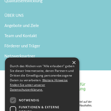
Qualitätsentwicklung
ÜBER UNS
Angebote und Ziele
Team und Kontakt
Förderer und Träger
Netzwerkpartner
×
Durch das Klicken von "Alle erlauben" geben
Sie dieser Internetseite, deren Partnern und
Dritten die Einwilligung personenbezogene
Daten zu verarbeiten.
Weitere Hinweise
finden Sie unter unserer
Datenschutzerklärung.
NOTWENDIG
FUNKTIONEN & EXTERNE