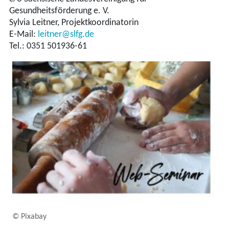
Gesundheitsförderung e. V.
Sylvia Leitner, Projektkoordinatorin
E-Mail:
leitner@slfg.de
Tel.: 0351 501936-61
© Pixabay