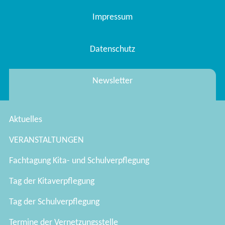
Impressum
Datenschutz
Newsletter
Aktuelles
VERANSTALTUNGEN
Fachtagung Kita- und Schulverpflegung
Tag der Kitaverpflegung
Tag der Schulverpflegung
Termine der Vernetzungsstelle