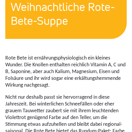
Weihnachtliche Rote-
Bete-Suppe
Rote Bete ist ernährungsphysiologisch ein kleines
Wunder. Die Knollen enthalten reichlich Vitamin A, C und
B, Saponine, aber auch Kalium, Magnesium, Eisen und
Folsäure und ihr wird sogar eine erkältungshemmende
Wirkung nachgesagt.
Nicht nur deshalb passt sie hervorragend in diese
Jahreszeit. Bei winterlichen Schneefällen oder eher
grauem Tauwetter zaubert sie mit ihrem leuchtenden
Violettrot genügend Farbe auf den Teller, um die
Stimmung etwas aufzuhellen und bleibt dabei regional-
saisonal. Die Rote Bete bietet das Rundum-Paket: Farbe,