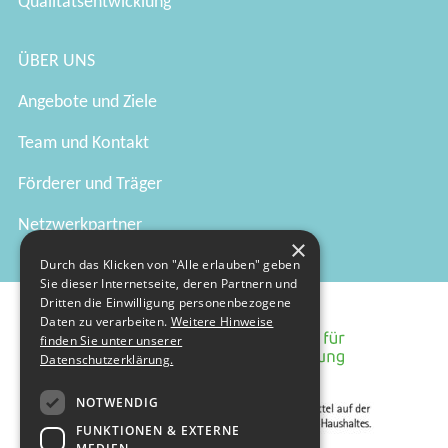
Qualitätsentwicklung
ÜBER UNS
Angebote und Ziele
Team und Kontakt
Förderer und Träger
Netzwerkpartner
×
Durch das Klicken von "Alle erlauben" geben
Sie dieser Internetseite, deren Partnern und
Dritten die Einwilligung personenbezogene
Daten zu verarbeiten.
Weitere Hinweise
finden Sie unter unserer
Datenschutzerklärung.
NOTWENDIG
FUNKTIONEN & EXTERNE