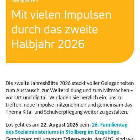
Neuigkeiten
Mit vielen Impulsen
durch das zweite
Halbjahr 2026
Die zweite Jahreshälfte 2026 steckt voller Gelegenheiten
zum Austausch, zur Weiterbildung und zum Mitmachen –
vor Ort und digital. Wir laden Sie herzlich ein, uns zu
treffen, neue Impulse mitzunehmen und gemeinsam das
Thema Kita- und Schulverpflegung weiter zu gestalten.
Los geht es am
22. August 2026
beim
26. Familientag
des Sozialministeriums in Stollberg im Erzgebirge
.
Gemeinsam mit unserem Trägerverein, der SLfG, sind wir