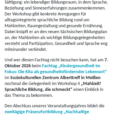
Sättigung: ein lebendiger Bildungsraum, in dem Sprache,
Beziehung und Sinneserfahrungen zusammenkommen.
Der Workshop gibt konkrete Anregungen für
alltagsintegrierte sprachliche Bildung rund um
Mahlzeiten, Raumgestaltung und gesunde Ernährung.
Dabei knüpft er an den neuen Sächsischen Bildungsplan
an, der Mahlzeiten als wichtige Bildungsgelegenheiten
versteht und Partizipation, Gesundheit und Sprache eng
miteinander verbindet.
Und wer diesen Fachtag nicht besuchen kann, hat am
7.
Oktober 2026
beim
Fachtag
„Kindergesundheit im
Fokus: Die Kita als gesundheitsfördernder Lebensort“
im
Soziokulturellen Zentrum Alberttreff in Meißen
nochmal die Gelegenheit im Workshop 4
„Mahlzeit!
Sprachliche Bildung, die schmeckt“
einen Einblick in
das Thema zu bekommen.
Den Abschluss unseres Veranstaltungsjahres bildet die
zweitägige Präsenzfortbildung
„Nachhaltige