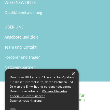
WISSENSWERTES
Qualitätsentwicklung
ÜBER UNS
Angebote und Ziele
Team und Kontakt
Förderer und Träger
Netzwerkpartner
×
Durch das Klicken von "Alle erlauben" geben
Sie dieser Internetseite, deren Partnern und
Dritten die Einwilligung personenbezogene
Daten zu verarbeiten.
Weitere Hinweise
finden Sie unter unserer
Datenschutzerklärung.