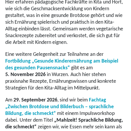
Hier erfahren pädagogische Fachkräfte in Kita und Hort,
wie sich die Geschmacksentwicklung von Kindern
gestaltet, was in eine gesunde Brotdose gehört und wie
sich Ernährung spielerisch und praktisch in den Kita-
Alltag einbinden lässt. Gemeinsam werden vegetarische
Snackrezepte zubereitet und verkostet, die sich gut für
die Arbeit mit Kindern eignen.
Eine weitere Gelegenheit zur Teilnahme an der
Fortbildung
„Gesunde Kinderernährung am Beispiel
des gesunden Pausensnacks“
gibt es am
5. November 2026
in Wurzen. Auch hier stehen
praxisnahe Rezepte, Ernährungswissen und konkrete
Strategien für den Kita-Alltag im Mittelpunkt.
Am
29. September 2026
, sind wir beim
Fachtag
„Zwischen Brotdose und Bilderbuch – sprachliche
Bildung, die schmeckt“
mit einem Impulsworkshop
dabei. Unter dem Titel
„Mahlzeit! Sprachliche Bildung,
die schmeckt
“
zeigen wir, wie Essen mehr sein kann als