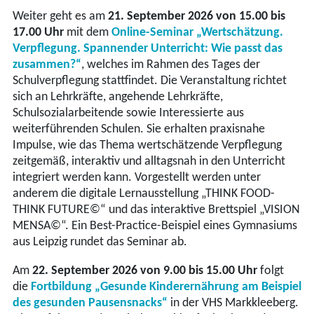
Weiter geht es am
21. September 2026 von 15.00 bis
17.00 Uhr
mit dem
Online-Seminar „Wertschätzung.
Verpflegung. Spannender Unterricht: Wie passt das
zusammen?“
, welches im Rahmen des Tages der
Schulverpflegung stattfindet. Die Veranstaltung richtet
sich an Lehrkräfte, angehende Lehrkräfte,
Schulsozialarbeitende sowie Interessierte aus
weiterführenden Schulen. Sie erhalten praxisnahe
Impulse, wie das Thema wertschätzende Verpflegung
zeitgemäß, interaktiv und alltagsnah in den Unterricht
integriert werden kann. Vorgestellt werden unter
anderem die digitale Lernausstellung „THINK FOOD-
THINK FUTURE©“ und das interaktive Brettspiel „VISION
MENSA©“. Ein Best-Practice-Beispiel eines Gymnasiums
aus Leipzig rundet das Seminar ab.
Am
22. September 2026 von 9.00 bis 15.00 Uhr
folgt
die
Fortbildung „Gesunde Kinderernährung am Beispiel
des gesunden Pausensnacks“
in der VHS Markkleeberg.