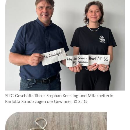
SLfG-Geschäftsführer Stephan Koesling und Mitarbeiterin
Karlotta Straub zogen die Gewinner © SLfG