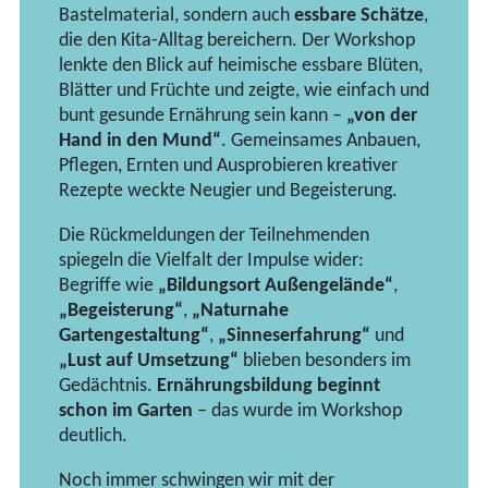
Bastelmaterial, sondern auch
essbare Schätze
,
die den Kita-Alltag bereichern. Der Workshop
lenkte den Blick auf heimische essbare Blüten,
Blätter und Früchte und zeigte, wie einfach und
bunt gesunde Ernährung sein kann –
„von der
Hand in den Mund“
. Gemeinsames Anbauen,
Pflegen, Ernten und Ausprobieren kreativer
Rezepte weckte Neugier und Begeisterung.
Die Rückmeldungen der Teilnehmenden
spiegeln die Vielfalt der Impulse wider:
Begriffe wie
„Bildungsort Außengelände“
,
„Begeisterung“
,
„Naturnahe
Gartengestaltung“
,
„Sinneserfahrung“
und
„Lust auf Umsetzung“
blieben besonders im
Gedächtnis.
Ernährungsbildung beginnt
schon im Garten
– das wurde im Workshop
deutlich.
Noch immer schwingen wir mit der