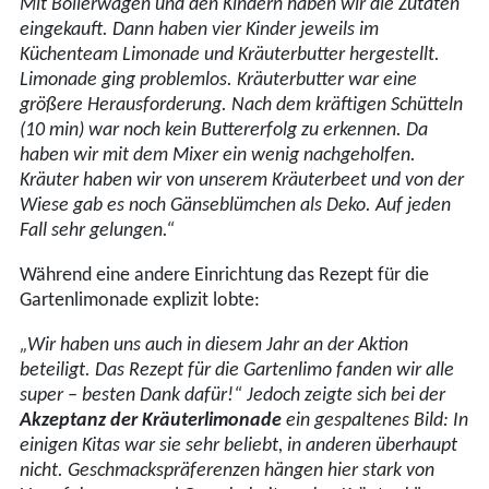
Mit Bollerwagen und den Kindern haben wir die Zutaten
eingekauft. Dann haben vier Kinder jeweils im
Küchenteam Limonade und Kräuterbutter hergestellt.
Limonade ging problemlos. Kräuterbutter war eine
größere Herausforderung. Nach dem kräftigen Schütteln
(10 min) war noch kein Buttererfolg zu erkennen. Da
haben wir mit dem Mixer ein wenig nachgeholfen.
Kräuter haben wir von unserem Kräuterbeet und von der
Wiese gab es noch Gänseblümchen als Deko. Auf jeden
Fall sehr gelungen.“
Während eine andere Einrichtung das Rezept für die
Gartenlimonade explizit lobte:
„Wir haben uns auch in diesem Jahr an der Aktion
beteiligt. Das Rezept für die Gartenlimo fanden wir alle
super – besten Dank dafür!“ Jedoch zeigte sich bei der
Akzeptanz der Kräuterlimonade
ein gespaltenes Bild: In
einigen Kitas war sie sehr beliebt, in anderen überhaupt
nicht. Geschmackspräferenzen hängen hier stark von