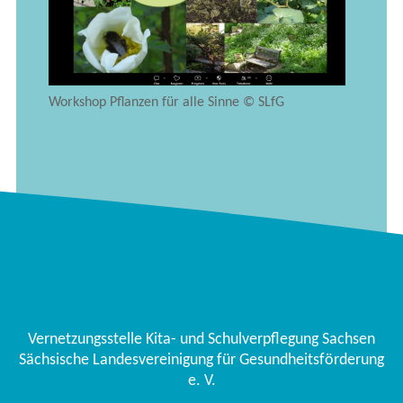
Workshop Pflanzen für alle Sinne © SLfG
Vernetzungsstelle Kita- und Schulverpflegung Sachsen
Sächsische Landesvereinigung für Gesundheitsförderung
e. V.