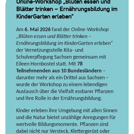
Online-Workshop „Blüten essen und
Blätter trinken – Ernährungsbildung im
KinderGarten erleben“
Am
6. Mai 2026
fand der
Online-Workshop
„Blüten essen und Blätter trinken –
Ernährungsbildung im KinderGarten erleben“
der Vernetzungsstelle Kita- und
Schulverpflegung Sachsen gemeinsam mit
Eileen Hornbostel statt. Mit
78
Teilnehmenden aus 10 Bundesländern
–
darunter mehr als ein Drittel aus Sachsen –
wurde der Workshop zu einem lebendigen
Austausch über die Vielfalt essbarer Pflanzen
und ihre Rolle in der Ernährungsbildung.
Kinder erleben ihre Umgebung mit allen Sinnen
und die Natur bietet unzählige Anregungen für
wertvolle Bildungsmomente. Pflanzen sind
dabei nicht nur Versteck, Klettergerüst oder