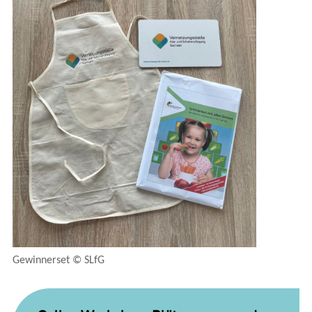
Gewinnerset © SLfG