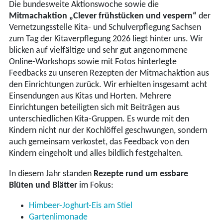
Die bundesweite Aktionswoche sowie die
Mitmachaktion „Clever frühstücken und vespern“
der
Vernetzungsstelle Kita- und Schulverpflegung Sachsen
zum Tag der Kitaverpflegung 2026 liegt hinter uns. Wir
blicken auf vielfältige und sehr gut angenommene
Online-Workshops sowie mit Fotos hinterlegte
Feedbacks zu unseren Rezepten der Mitmachaktion aus
den Einrichtungen zurück. Wir erhielten insgesamt acht
Einsendungen aus Kitas und Horten. Mehrere
Einrichtungen beteiligten sich mit Beiträgen aus
unterschiedlichen Kita-Gruppen. Es wurde mit den
Kindern nicht nur der Kochlöffel geschwungen, sondern
auch gemeinsam verkostet, das Feedback von den
Kindern eingeholt und alles bildlich festgehalten.
In diesem Jahr standen
Rezepte rund um essbare
Blüten und Blätter
im Fokus:
Himbeer-Joghurt-Eis am Stiel
Gartenlimonade