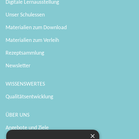
Digitale Lernausstellung
Unser Schulessen
Materialien zum Download
Materialien zum Verleih
Rezeptsammlung
Newsletter
WISSENSWERTES
Qualitätsentwicklung
ÜBER UNS
Angebote und Ziele
×