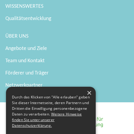
WISSENSWERTES
Qualitätsentwicklung
ÜBER UNS
Angebote und Ziele
Team und Kontakt
Förderer und Träger
Netzwerkpartner
×
Durch das Klicken von "Alle erlauben" geben
Sie dieser Internetseite, deren Partnern und
Dritten die Einwilligung personenbezogene
Daten zu verarbeiten.
Weitere Hinweise
finden Sie unter unserer
Datenschutzerklärung.