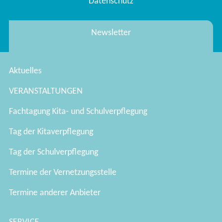
Datenschutz
Newsletter
Aktuelles
VERANSTALTUNGEN
Fachtagung Kita- und Schulverpflegung
Tag der Kitaverpflegung
Tag der Schulverpflegung
Termine der Vernetzungsstelle
Termine anderer Anbieter