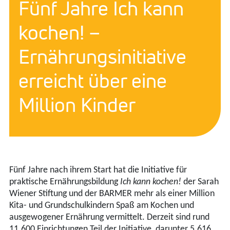
Fünf Jahre Ich kann
kochen! –
Ernährungsinitiative
erreicht über eine
Million Kinder
Fünf Jahre nach ihrem Start hat die Initiative für
praktische Ernährungsbildung
Ich kann kochen!
der Sarah
Wiener Stiftung und der BARMER mehr als einer Million
Kita- und Grundschulkindern Spaß am Kochen und
ausgewogener Ernährung vermittelt. Derzeit sind rund
11.600 Einrichtungen Teil der Initiative, darunter 5.616