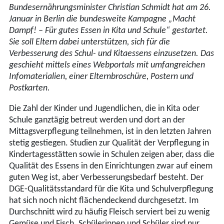
Bundesernährungsminister Christian Schmidt hat am 26.
Januar in Berlin die bundesweite Kampagne „Macht
Dampf! – Für gutes Essen in Kita und Schule“ gestartet.
Sie soll Eltern dabei unterstützen, sich für die
Verbesserung des Schul- und Kitaessens einzusetzen. Das
geschieht mittels eines Webportals mit umfangreichen
Infomaterialien, einer Elternbroschüre, Postern und
Postkarten.
Die Zahl der Kinder und Jugendlichen, die in Kita oder
Schule ganztägig betreut werden und dort an der
Mittagsverpflegung teilnehmen, ist in den letzten Jahren
stetig gestiegen. Studien zur Qualität der Verpflegung in
Kindertagesstätten sowie in Schulen zeigen aber, dass die
Qualität des Essens in den Einrichtungen zwar auf einem
guten Weg ist, aber Verbesserungsbedarf besteht. Der
DGE-Qualitätsstandard für die Kita und Schulverpflegung
hat sich noch nicht flächendeckend durchgesetzt. Im
Durchschnitt wird zu häufig Fleisch serviert bei zu wenig
Gemüse und Fisch. Schülerinnen und Schüler sind nur