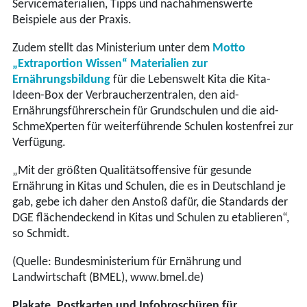
Servicematerialien, Tipps und nachahmenswerte
Beispiele aus der Praxis.
Zudem stellt das Ministerium unter dem
Motto
„Extraportion Wissen“ Materialien zur
Ernährungsbildung
für die Lebenswelt Kita die Kita-
Ideen-Box der Verbraucherzentralen, den aid-
Ernährungsführerschein für Grundschulen und die aid-
SchmeXperten für weiterführende Schulen kostenfrei zur
Verfügung.
„Mit der größten Qualitätsoffensive für gesunde
Ernährung in Kitas und Schulen, die es in Deutschland je
gab, gebe ich daher den Anstoß dafür, die Standards der
DGE flächendeckend in Kitas und Schulen zu etablieren“,
so Schmidt.
(Quelle: Bundesministerium für Ernährung und
Landwirtschaft (BMEL), www.bmel.de)
Plakate, Postkarten und Infobroschüren für