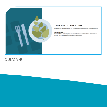
© SLfG VNS