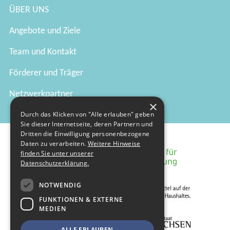
ÜBER UNS
Angebote und Ziele
Team und Kontakt
Förderer und Träger
Netzwerkpartner
×
Durch das Klicken von "Alle erlauben" geben
Sie dieser Internetseite, deren Partnern und
Dritten die Einwilligung personenbezogene
Daten zu verarbeiten.
Weitere Hinweise
finden Sie unter unserer
Datenschutzerklärung.
NOTWENDIG
FUNKTIONEN & EXTERNE
MEDIEN
ALLE ERLAUBEN