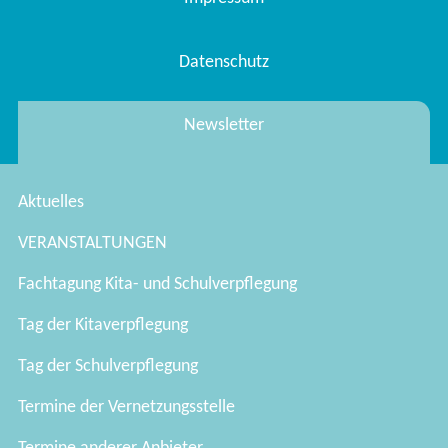
Datenschutz
Newsletter
Aktuelles
VERANSTALTUNGEN
Fachtagung Kita- und Schulverpflegung
Tag der Kitaverpflegung
Tag der Schulverpflegung
Termine der Vernetzungsstelle