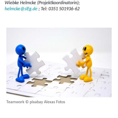
Wiebke Helmcke (Projektkoordinatorin);
helmcke@slfg.de
; Tel: 0351 501936-62
Teamwork © pixabay Alexas Fotos